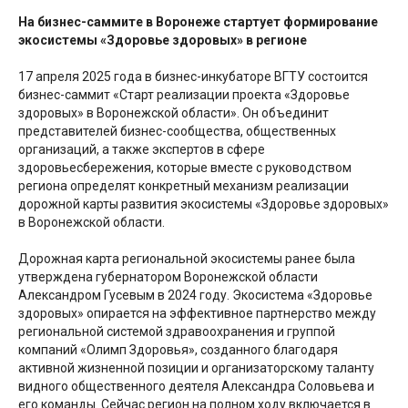
На бизнес-саммите в Воронеже стартует формирование
экосистемы «Здоровье здоровых» в регионе
17 апреля 2025 года в бизнес-инкубаторе ВГТУ состоится
бизнес-саммит «Старт реализации проекта «Здоровье
здоровых» в Воронежской области». Он объединит
представителей бизнес-сообщества, общественных
организаций, а также экспертов в сфере
здоровьесбережения, которые вместе с руководством
региона определят конкретный механизм реализации
дорожной карты развития экосистемы «Здоровье здоровых»
в Воронежской области.
Дорожная карта региональной экосистемы ранее была
утверждена губернатором Воронежской области
Александром Гусевым в 2024 году. Экосистема «Здоровье
здоровых» опирается на эффективное партнерство между
региональной системой здравоохранения и группой
компаний «Олимп Здоровья», созданного благодаря
активной жизненной позиции и организаторскому таланту
видного общественного деятеля Александра Соловьева и
его команды. Сейчас регион на полном ходу включается в