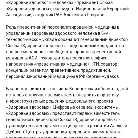
«Здоровье здорового человека» - президент Союза
«Здоровье здоровых», президент Национальной Курортной
Ассоциации, академик РАН Александр Разумов.
Роль превентивной персонализированной медицины в
управлении здоровьем здорового человека в 6-м
технологическом укладе обозначит генеральный директор
Союза «Здоровье здоровых», федеральный координатор
профессионального сообщества практик превентивной
медицины АСИ - руководитель проектного офиса
направления «превентивная медицина» НТИ, соавтор
концепции развития превентивной, предиктивной,
персонализированной медицины в РФ Сергей Чудаков.
В качестве пилотного региона Воронежская область одной
из первых получает возможность внедрить в практику
инфраструктурные решения федерального проекта
«Здоровье здоровых». Цифровые сервисы экосистемы
«Здоровье здоровых» представит первый заместитель
генерального директора Союза «Здоровье здоровых» -
руководитель департамента цифрового развития Алексей
Дубасов. Центры управления здоровьем экосистемы на