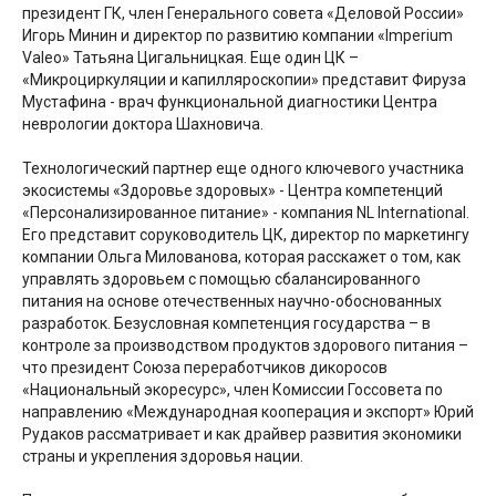
президент ГК, член Генерального совета «Деловой России»
Игорь Минин и директор по развитию компании «Imperium
Valeo» Татьяна Цигальницкая. Еще один ЦК –
«Микроциркуляции и капилляроскопии» представит Фируза
Мустафина - врач функциональной диагностики Центра
неврологии доктора Шахновича.
Технологический партнер еще одного ключевого участника
экосистемы «Здоровье здоровых» - Центра компетенций
«Персонализированное питание» - компания NL International.
Его представит соруководитель ЦК, директор по маркетингу
компании Ольга Милованова, которая расскажет о том, как
управлять здоровьем с помощью сбалансированного
питания на основе отечественных научно-обоснованных
разработок. Безусловная компетенция государства – в
контроле за производством продуктов здорового питания –
что президент Союза переработчиков дикоросов
«Национальный экоресурс», член Комиссии Госсовета по
направлению «Международная кооперация и экспорт» Юрий
Рудаков рассматривает и как драйвер развития экономики
страны и укрепления здоровья нации.