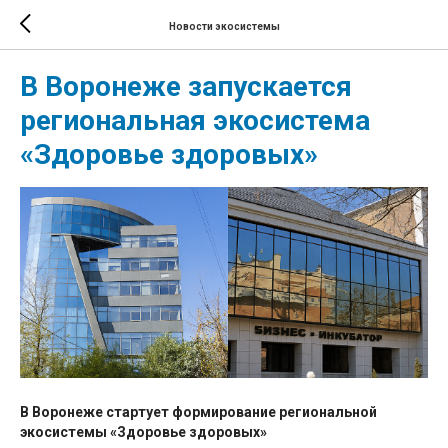
Новости экосистемы
В Воронеже запускается
региональная экосистема
«Здоровье здоровых»
В Воронеже стартует формирование региональной
экосистемы «Здоровье здоровых»