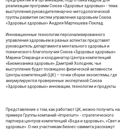
предприятии и в организации, подготовка кадров для
реализации программ Союза «Здоровье здоровых» - тема
выступления руководителянаучно-методологической
группы развития систем управления здоровьем Союза
«Здоровье здоровых» Андрея Мартюшева-Поклад.
Инновационные технологии персонализированного
управления здоровьем в разных аспектах представят
руководитель департамента ментального здоровья и
психического благополучия Союза «Здоровье здоровых»
Марина Спиранде и координатор Центра компетенций
«Биомеханика здоровья» Дмитрий Холодняк, чье
выступление будет посвящено физической активности.
Центры компетенций (ЦК) – точки сборки экосистемы, где
аккумулируются проверенные экспертизой Союза
«Здоровье здоровых» инновации, технологии и продукты.
Представление о том, как работают ЦК, можно получить на
примере Группы компаний «Imperium» - стратегического
партнера центров компетенций «Вода и здоровье», «Свет и
здоровье». О них участникам бизнес-саммита расскажут