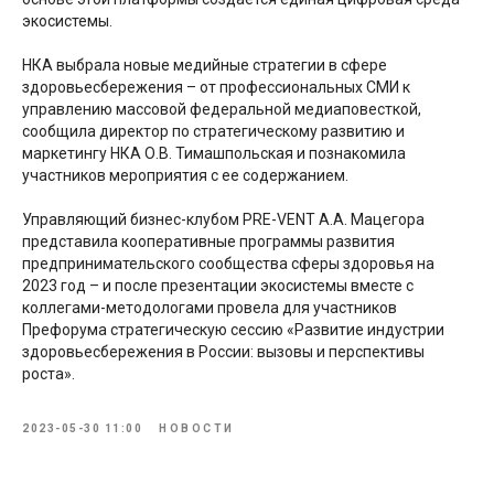
экосистемы.
НКА выбрала новые медийные стратегии в сфере
здоровьесбережения – от профессиональных СМИ к
управлению массовой федеральной медиаповесткой,
сообщила директор по стратегическому развитию и
маркетингу НКА О.В. Тимашпольская и познакомила
участников мероприятия с ее содержанием.
Управляющий бизнес-клубом PRE-VENT А.А. Мацегора
представила кооперативные программы развития
предпринимательского сообщества сферы здоровья на
2023 год – и после презентации экосистемы вместе с
коллегами-методологами провела для участников
Префорума стратегическую сессию «Развитие индустрии
здоровьесбережения в России: вызовы и перспективы
роста».
2023-05-30 11:00
НОВОСТИ