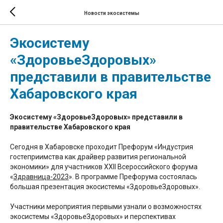
Новости экосистемы
Экосистему
«ЗдоровьеЗдоровых»
представили в правительстве
Хабаровского края
Экосистему «ЗдоровьеЗдоровых» представили в
правительстве Хабаровского края
Сегодня в Хабаровске проходит Префорум «Индустрия
гостеприимства как драйвер развития региональной
экономики» для участников XXII Всероссийского форума
«
Здравница-2023
». В программе Префорума состоялась
большая презентация экосистемы «ЗдоровьеЗдоровых».
Участники мероприятия первыми узнали о возможностях
экосистемы «ЗдоровьеЗдоровых» и перспективах